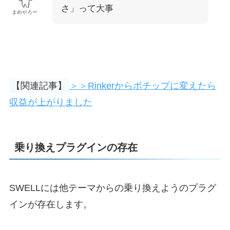
さ」って大事
まめやろー
【関連記事】
＞＞Rinkerからポチップに変えたら
収益が上がりました
乗り換えプラグインの存在
SWELLには他テーマからの乗り換えようのプラグ
インが存在します。