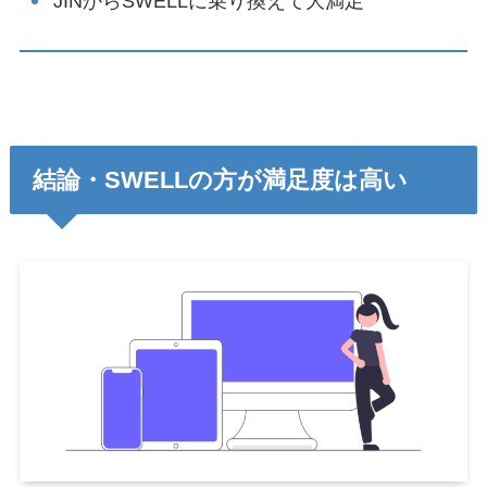
JINからSWELLに乗り換えて大満足
結論・SWELLの方が満足度は高い