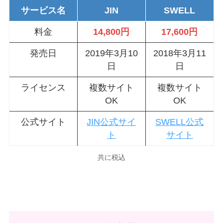
サービス名
JIN
SWELL
料金
14,800円
17,600円
発売日
2019年3月10
2018年3月11
日
日
ライセンス
複数サイト
複数サイト
OK
OK
公式サイト
JIN公式サイ
SWELL公式
ト
サイト
共に税込