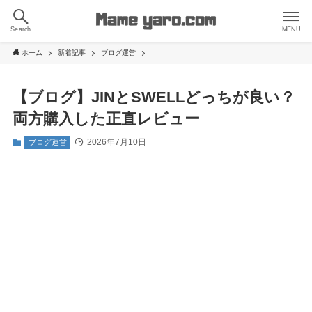
Search
MENU
ホーム
新着記事
ブログ運営
【ブログ】JINとSWELLどっちが良い？
両方購入した正直レビュー
2026年7月10日
ブログ運営