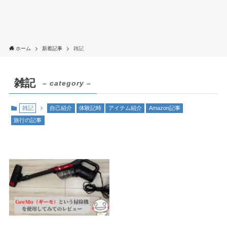
ホーム
新着記事
雑記
雑記
– category –
雑記
自己紹介
体験記時
アイテム紹介
Amazon記事
旅行の記事