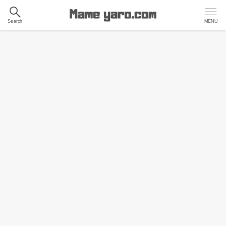
Search
MENU