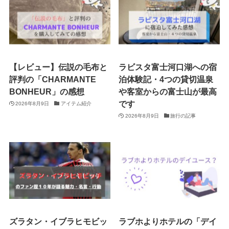
【レビュー】伝説の毛布と
ラビスタ富士河口湖への宿
評判の「CHARMANTE
泊体験記・4つの貸切温泉
BONHEUR」の感想
や客室からの富士山が最高
です
2026年8月9日
アイテム紹介
2026年8月9日
旅行の記事
ズラタン・イブラヒモビッ
ラブホよりホテルの「デイ