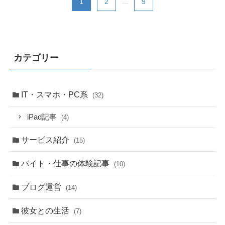
1
2
...
9
カテゴリー
IT・スマホ・PC系
(32)
iPad記事
(4)
サービス紹介
(15)
バイト・仕事の体験記事
(10)
ブログ運営
(14)
彼女との生活
(7)