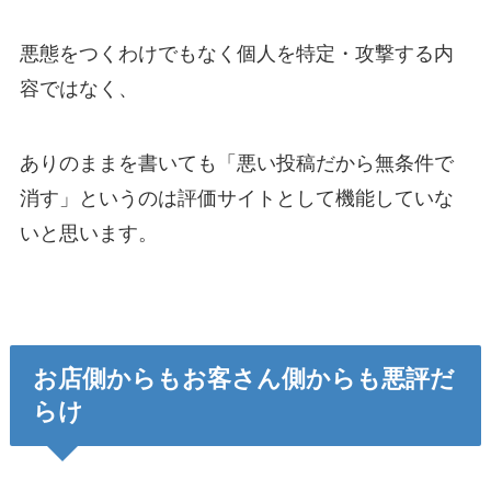
悪態をつくわけでもなく個人を特定・攻撃する内
容ではなく、
ありのままを書いても「悪い投稿だから無条件で
消す」というのは評価サイトとして機能していな
いと思います。
お店側からもお客さん側からも悪評だ
らけ