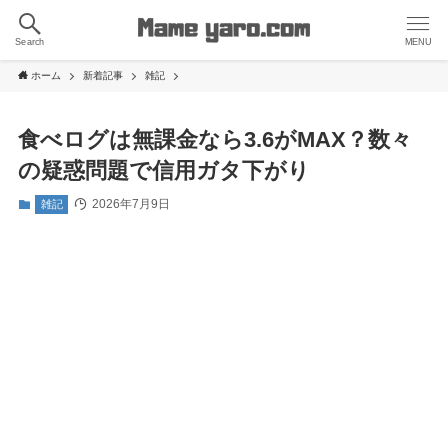
Search
MENU
ホーム
新着記事
雑記
食べログは無課金なら3.6がMAX？数々
の疑惑問題で信用ガタ下がり
2026年7月9日
雑記