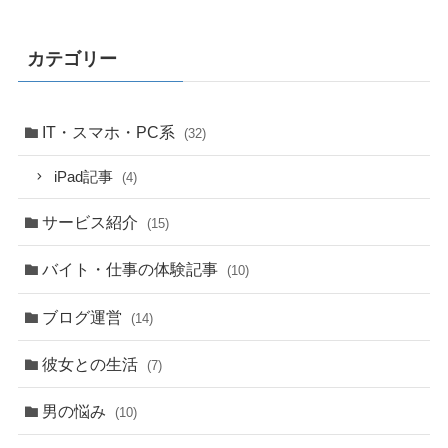
カテゴリー
IT・スマホ・PC系
(32)
iPad記事
(4)
サービス紹介
(15)
バイト・仕事の体験記事
(10)
ブログ運営
(14)
彼女との生活
(7)
男の悩み
(10)