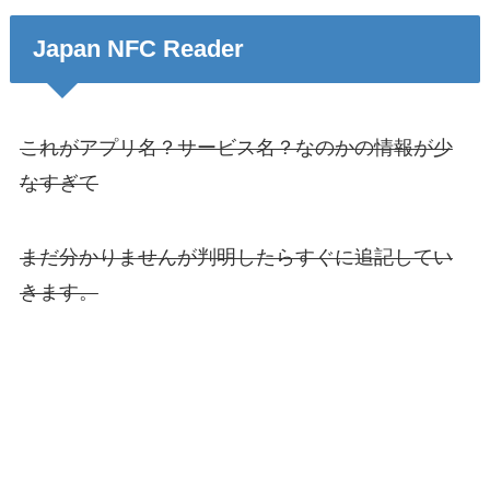
Japan NFC Reader
これがアプリ名？サービス名？なのかの情報が少
なすぎて
まだ分かりませんが判明したらすぐに追記してい
きます。