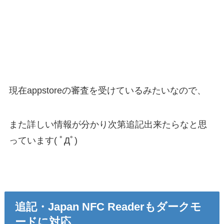
現在appstoreの審査を受けているみたいなので、
また詳しい情報が分かり次第追記出来たらなと思
っています( ﾟДﾟ)
追記・Japan NFC Readerもダークモ
ードに対応