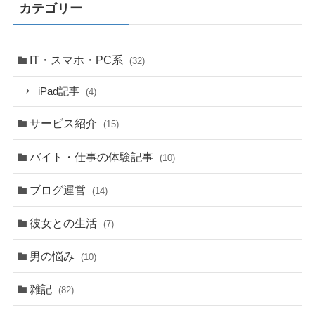
カテゴリー
IT・スマホ・PC系
(32)
iPad記事
(4)
サービス紹介
(15)
バイト・仕事の体験記事
(10)
ブログ運営
(14)
彼女との生活
(7)
男の悩み
(10)
雑記
(82)