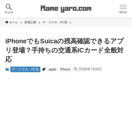
Search
MENU
ホーム
新着記事
IT・スマホ・PC系
iPhoneでもSuicaの残高確認できるアプ
リ登場？手持ちの交通系ICカード全般対
応
2026年7月9日
IT・スマホ・PC系
apple
iPhone