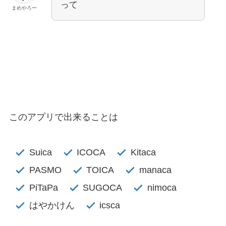
って
まめやろー
このアプリで出来ることは
Suica
ICOCA
Kitaca
PASMO
TOICA
manaca
PiTaPa
SUGOCA
nimoca
はやかけん
icsca