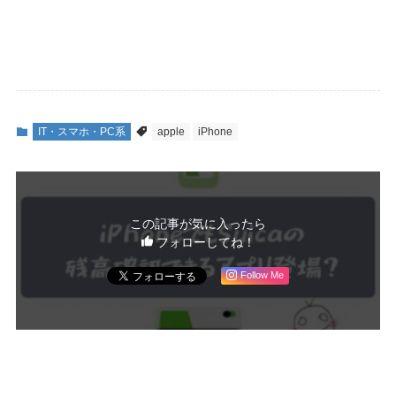
IT・スマホ・PC系
apple
iPhone
この記事が気に入ったら
フォローしてね！
Follow Me