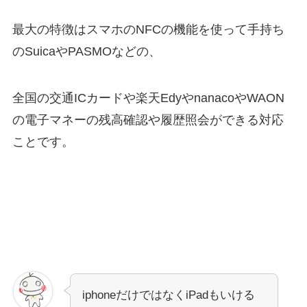
最大の特徴はスマホのNFCの機能を使って手持ち
のSuicaやPASMOなどの、
全国の交通ICカードや楽天EdyやnanacoやWAON
の電子マネーの残高確認や履歴照会ができる対応
ことです。
iphoneだけではなくiPadもいける